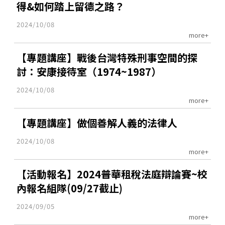
得&如何踏上留德之路？
2024/10/08
more+
【專題講座】戰後台灣特殊刑事空間的探
討：安康接待室（1974~1987）
2024/10/08
more+
【專題講座】做個善解人義的法律人
2024/10/08
more+
【活動報名】2024普華租稅法庭辯論賽~校
內報名組隊(09/27截止)
2024/09/05
more+