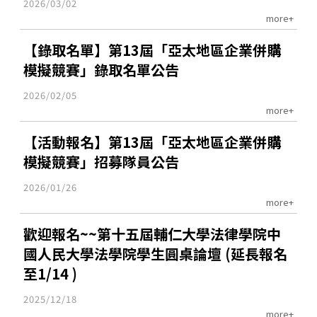
2026/03/02
more+
【錄取名單】第13屆「亞太地區企業併購
模擬競賽」錄取名單公告
2026/02/05
more+
【活動報名】第13屆「亞太地區企業併購
模擬競賽」招募隊員公告
2026/01/26
more+
歡迎報名~~第十五屆輔仁大學法律學院中
國人民大學法學院學生圓桌論壇 (延長報名
至1/14 )
2025/12/18
more+