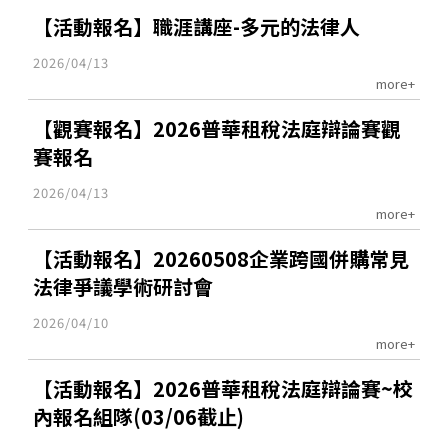
【活動報名】職涯講座-多元的法律人
2026/04/13
more+
【觀賽報名】2026普華租稅法庭辯論賽觀
賽報名
2026/04/13
more+
【活動報名】20260508企業跨國併購常見
法律爭議學術研討會
2026/04/10
more+
【活動報名】2026普華租稅法庭辯論賽~校
內報名組隊(03/06截止)