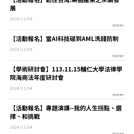
展
2024/11/04
more+
【活動報名】當AI科技碰到AML洗錢防制
2024/11/04
more+
【學術研討會】113.11.15輔仁大學法律學
院海商法年度研討會
2024/11/04
more+
【活動報名】專題演講--我的人生拐點、選
擇、和挑戰
2024/11/04
more+