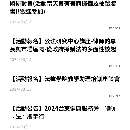
術研討會(活動當天會有書商擺攤及抽籤贈
書!!歡迎參加)
2024/03/18
more+
【活動報名】公法研究中心講座-律師的專
長與市場區隔-從政府採購法的多面性談起
2024/03/15
more+
【活動報名】法律學院教學助理培訓座談會
2024/03/13
more+
【活動公告】2024台東健康服務營 『醫』
『法』攜手行
2024/03/13