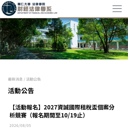
最新消息
/
活動公告
活動公告
【活動報名】2027資誠國際租稅盃個案分
析競賽（報名期間至10/19止）
2026/08/05