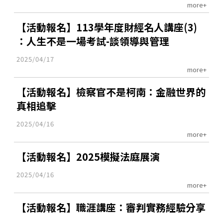
more+
【活動報名】113學年度財經名人講座(3)
：人生不是一場考試-談領導與管理
2025/04/17
more+
【活動報名】檢察官不是柯南：金融世界的
真相追擊
2025/04/16
more+
【活動報名】2025模擬法庭展演
2025/04/16
more+
【活動報名】職涯講座：審判實務經驗分享