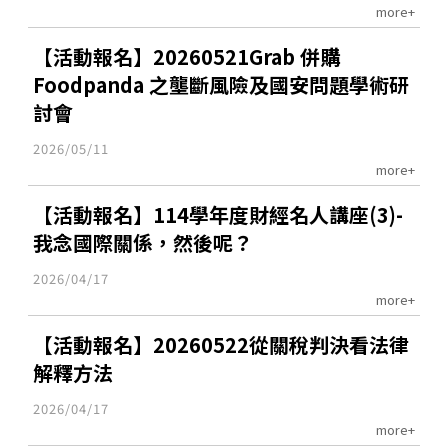
more+
【活動報名】20260521Grab 併購
Foodpanda 之壟斷風險及國安問題學術研
討會
2026/05/11
more+
【活動報名】114學年度財經名人講座(3)-
我念國際關係，然後呢？
2026/04/17
more+
【活動報名】20260522從關稅判決看法律
解釋方法
2026/04/17
more+