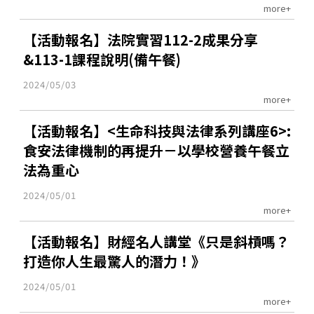
more+
【活動報名】法院實習112-2成果分享
&113-1課程說明(備午餐)
2024/05/03
more+
【活動報名】<生命科技與法律系列講座6>:
食安法律機制的再提升－以學校營養午餐立
法為重心
2024/05/01
more+
【活動報名】財經名人講堂《只是斜槓嗎？
打造你人生最驚人的潛力！》
2024/05/01
more+