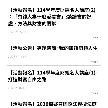
【活動報名】114學年度財經名人講座(2)
：「有錢人為什麼愛看書」:談讀書的好
處、方法與財富的關聯
2025/12/03
more+
【活動公告】專題演講~我的律師斜槓人生
2025/11/12
more+
【活動報名】114學年度財經名人講座(1)-
打造財富自由之路
2025/10/15
more+
【活動報名】2026傑賽普國際法模擬法庭