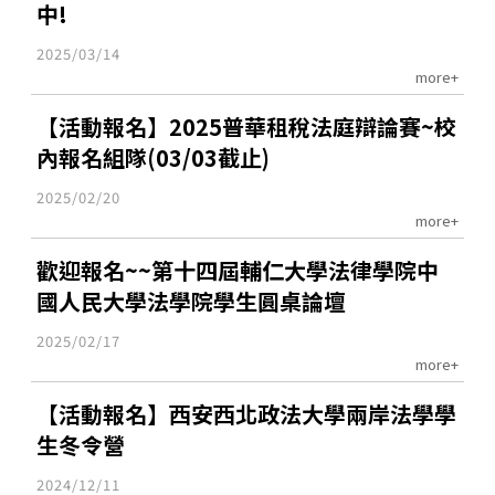
中!
2025/03/14
more+
【活動報名】2025普華租稅法庭辯論賽~校
內報名組隊(03/03截止)
2025/02/20
more+
歡迎報名~~第十四屆輔仁大學法律學院中
國人民大學法學院學生圓桌論壇
2025/02/17
more+
【活動報名】西安西北政法大學兩岸法學學
生冬令營
2024/12/11