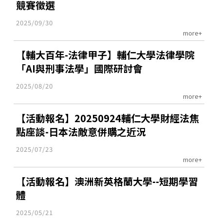
競賽徵選
2025/09/30
more+
【輔大百年-法律甲子】輔仁大學法律學院
「AI與刑事法學」國際研討會
2025/08/20
more+
【活動報名】20250924輔仁大學財經法焦
點座談-日本法敵意併購之近況
2025/07/23
more+
【活動報名】澳洲新英格蘭大學--短期學習
體
2025/05/21