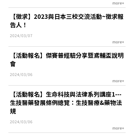
more+
【徵求】2023與日本三校交流活動~徵求報
告人！
2024/03/07
more+
【活動報名】傑賽普經驗分享暨鳶輔盃說明
會
2024/03/06
more+
【活動報名】生命科技與法律系列講座1---
生技醫藥發展條例總覽：生技醫療&藥物法
規
2024/03/06
more+