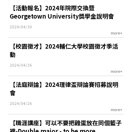
【活動報名】2024年院際交換暨
Georgetown University獎學金說明會
2024/04/30
more+
【校園徵才】2024輔仁大學校園徵才季活
動
2024/04/26
more+
【法庭辯論】2024理律盃辯論賽招募說明
會
2024/04/26
more+
【職涯講座】可以不要把雞蛋放在同個籃子
裡-Double major - to be more