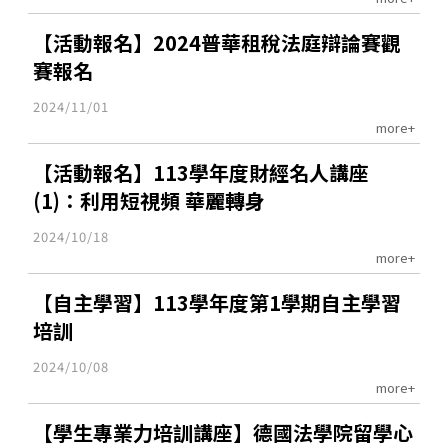
【活動報名】2024普華租稅法庭辯論賽觀
賽報名
2024/11/01
more+
【活動報名】113學年度財經名人講座
(1)：利用短視頻 華麗轉身
2024/10/18
more+
【自主學習】113學年度第1學期自主學習
培訓
2024/10/08
more+
【學生專業力培訓講座】德國法學院留學心