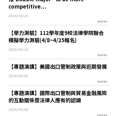
competitive…
2024/04/15
more+
【學力測驗】112學年度9校法律學院聯合
模擬學力測驗(4/8~4/25報名)
2024/04/15
more+
【專題演講】美國出口管制政策與近期發展
2024/04/09
more+
【專題演講】國際出口管制與貿易金融風險
的互動關係暨法律人應有的認識
2024/04/09
more+