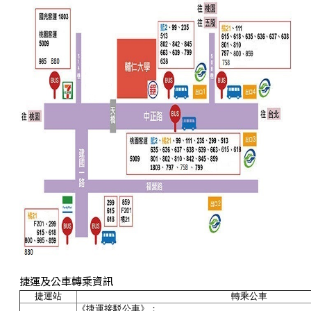
捷運及公車轉乘資訊
捷運站
轉乘公車
《捷運接駁公車》：