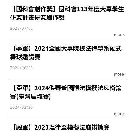
【國科會創作獎】國科會113年度大專學生
研究計畫研究創作獎
2025/07/01
more+
【季軍】2024全國大專院校法律學系硬式
棒球邀請賽
2024/06/03
more+
【亞軍】2024傑賽普國際法模擬法庭辯論
賽(臺灣區域賽)
2024/02/19
more+
【殿軍】2023理律盃模擬法庭辯論賽