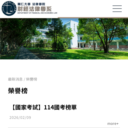
最新消息
/
榮譽榜
榮譽榜
【國家考試】114國考榜單
2026/02/09
more+