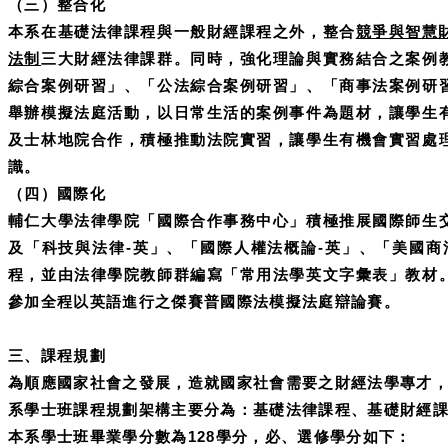
（三）整合化
本系在基礎法律課程與一般財經課程之外，整合
競爭與智慧
法制
三大財經法律課群。同時，強化理論與實務結合之案例
綜合案例研習」、「公法綜合案例研習」、「商事法案例研
舉辦模擬法庭活動，以日常生活的案例事件為題材，讓學生
及士林地院合作，積極推動法院實習，讓學生有機會實習處
識。
（四）國際化
輔仁大學法律學院「國際合作事務中心」積極推展國際師生
及「科技與法律-英」、「國際人權法概論-英」、「美國商
程，並由法律學院教師群編寫「常用法學英文字彙表」教材
參加全程以英語進行之傑賽普國際法模擬法庭辯論賽。
三、課程規劃
為順應國家社會之發展，造就國家社會需要之財經法學專才
系學士班課程規劃架構主要分為：基礎法律課程、基礎財經
本系學士班畢業學分數為128學分，必、選修學分如下：