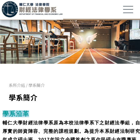
系所介紹
/
學系簡介
學系簡介
學系沿革
輔仁大學財經法律學系原為本校法律學系下之財經法學組，自1
厚實的師資陣容、完整的課程規劃。為提升本系財經法制研究
年成立碩士班。2017年設立全國首創之原住民碩士在職專