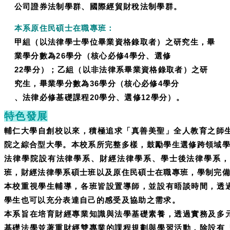
公司證券法制學群、國際經貿財稅法制學群。
本系原住民碩士在職專班：
甲組（以法律學士學位畢業資格錄取者）之研究生，畢
業學分數為26學分（核心必修4學分、選修
22學分）；乙組（以非法律系畢業資格錄取者）之研
究生，畢業學分數為36學分（核心必修4學分
、法律必修基礎課程20學分、選修12學分）。
特色發展
輔仁大學自創校以來，積極追求「真善美聖」全人教育之師生
院之綜合型大學。本校系所完整多樣，鼓勵學生選修跨領域
法律學院設有法律學系、財經法律學系、學士後法律學系，
班，財經法律學系碩士班以及原住民碩士在職專班，學制完
本校重視學生輔導，各班皆設置導師，並設有晤談時間，透
學生也可以充分表達自己的感受及協助之需求。
本系旨在培育財經專業知識與法學基礎素養，透過實務及多
基礎法學並著重財經雙專業的課程規劃與學習活動，除設有