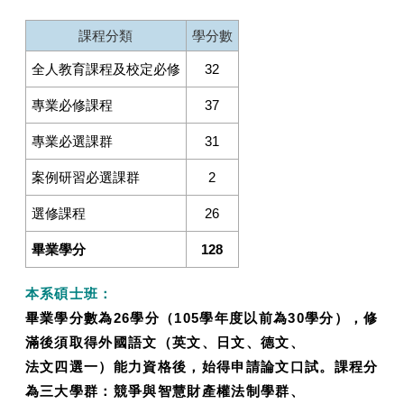
課程分類
學分數
全人教育課程及校定必修
32
專業必修課程
37
專業必選課群
31
案例研習必選課群
2
選修課程
26
畢業學分
128
本系碩士班：
畢業學分數為26學分（105學年度以前為30學分），修
滿後須取得外國語文（英文、日文、德文、
法文四選一）能力資格後，始得申請論文口試。課程分
為三大學群：競爭與智慧財產權法制學群、