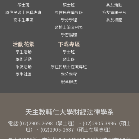
碩士班
碩士班
系友活動
原住民碩士在職專班
原住民在職專班
系友資訊平台
高中生專區
學分學程
系友相關
碩博士論文列表
學習護照
活動花絮
下載專區
學生活動
學士班
學術活動
碩士班
系友活動
原住民碩士在職專班
學生社團
學分學程
規章辦法
天主教輔仁大學財經法律學系
電話:(02)2905-2698（學士班）、(02)2905-3996（碩士
班）、(02)2905-2687（碩士在職專班）