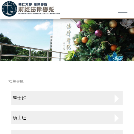
招生專區
學士班
碩士班