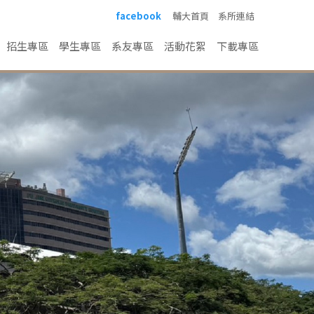
facebook
輔大首頁
系所連結
招生專區
學生專區
系友專區
活動花絮
下載專區