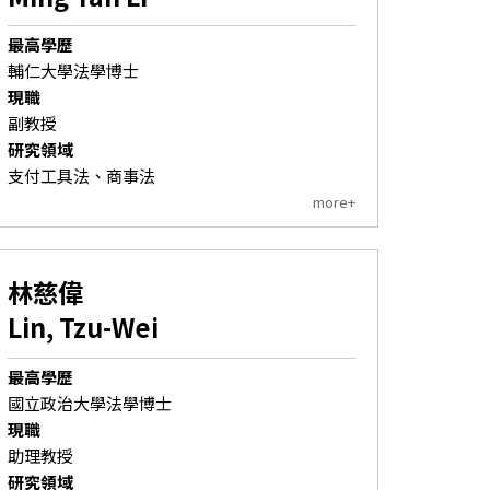
最高學歷
輔仁大學法學博士
現職
副教授
研究領域
支付工具法、商事法
more+
林慈偉
Lin, Tzu-Wei
最高學歷
國立政治大學法學博士
現職
助理教授
研究領域