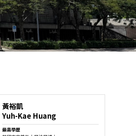
黃裕凱
Yuh-Kae Huang
最高學歷