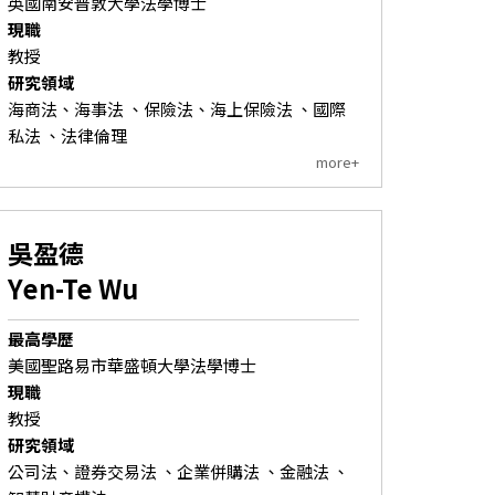
英國南安普敦大學法學博士
現職
教授
研究領域
海商法、海事法 、保險法、海上保險法 、國際
私法 、法律倫理
more+
吳盈德
Yen-Te Wu
最高學歷
美國聖路易市華盛頓大學法學博士
現職
教授
研究領域
公司法、證券交易法 、企業併購法 、金融法 、