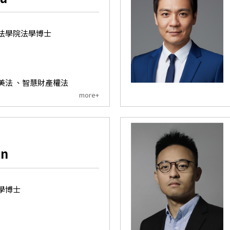
法學院法學博士
美法 、智慧財產權法
more+
in
學博士