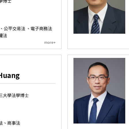
學博士
 、公平交易法 、電子商務法
權法
more+
Huang
三大學法學博士
法、商事法