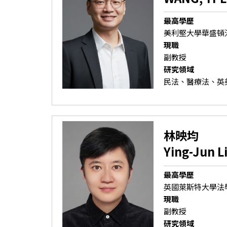
最高學歷
美利堅大學華盛頓
現職
副教授
研究領域
民法、醫療法、英
林映均
Ying-Jun L
最高學歷
英國萊斯特大學法
現職
副教授
研究領域