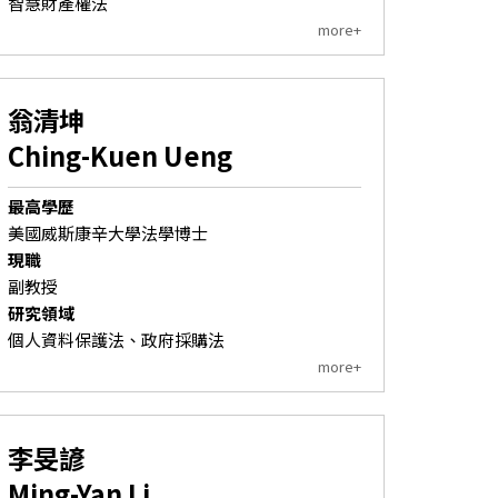
智慧財產權法
more+
翁清坤
Ching-Kuen Ueng
最高學歷
美國威斯康辛大學法學博士
現職
副教授
研究領域
個人資料保護法、政府採購法
more+
李旻諺
Ming-Yan Li