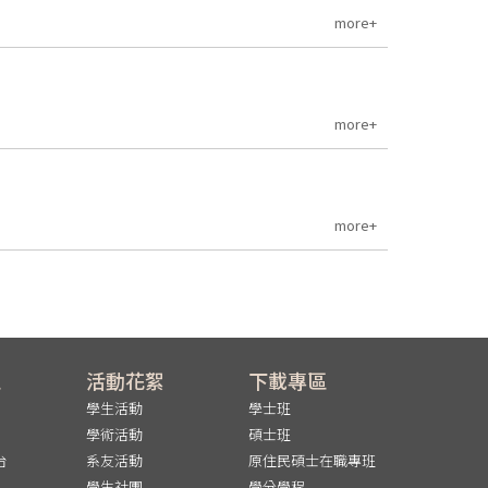
more+
more+
more+
區
活動花絮
下載專區
學生活動
學士班
學術活動
碩士班
台
系友活動
原住民碩士在職專班
學生社團
學分學程