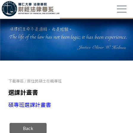
下載專區
/
原住民碩士在職專班
選課計畫書
碩專班選課計畫書
Back