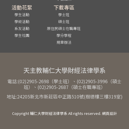
活動花絮
下載專區
學生活動
學士班
學術活動
碩士班
系友活動
原住民碩士在職專班
學生社團
學分學程
規章辦法
天主教輔仁大學財經法律學系
電話:(02)2905-2698（學士班）、(02)2905-3996（碩士
班）、(02)2905-2687（碩士在職專班）
地址:24205新北市新莊區中正路510號(樹德樓三樓319室)
Copyright 輔仁大學財經法律學系 All rights reserved. 網頁設計