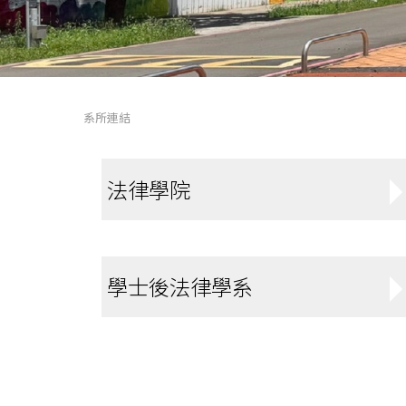
系所連結
法律學院
學士後法律學系