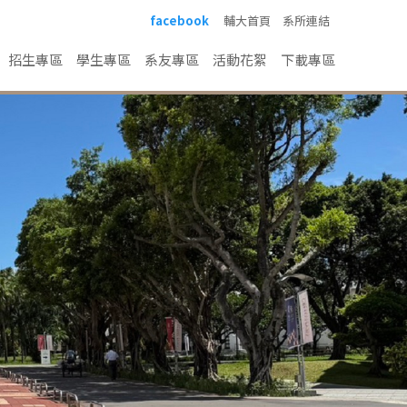
facebook
輔大首頁
系所連結
招生專區
學生專區
系友專區
活動花絮
下載專區