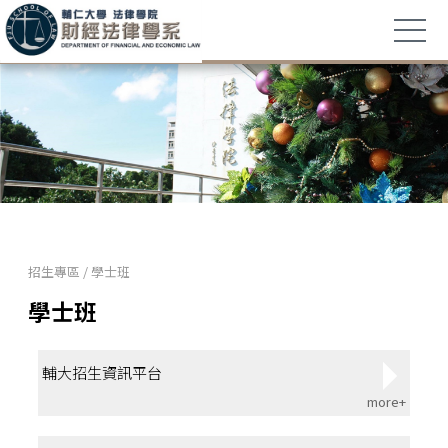
招生專區
/
學士班
學士班
輔大招生資訊平台
more+