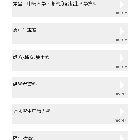
繁星、申請入學、考試分發招生入學資料
more+
高中生專區
more+
轉系/輔系/雙主修
more+
轉學考資料
more+
外國學生申請入學
more+
陸生及僑生