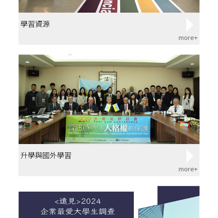
學習資源
more+
升學與國外學習
more+