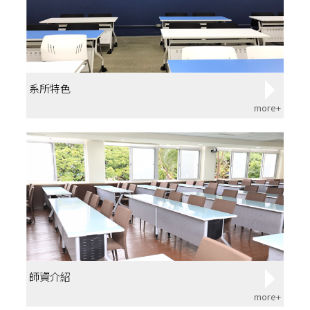
系所特色
more+
師資介紹
more+