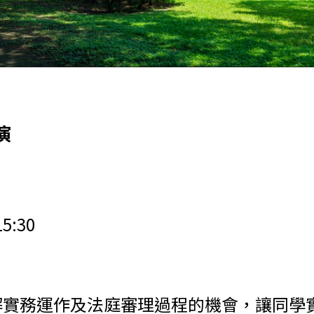
演
5:30
解實務運作及法庭審理過程的機會，讓同學