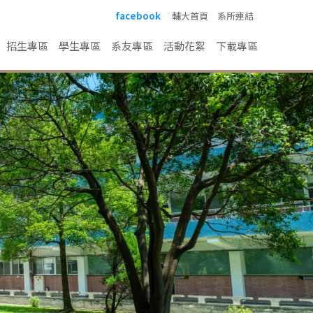
facebook
輔大首頁
系所連結
招生專區
學生專區
系友專區
活動花絮
下載專區