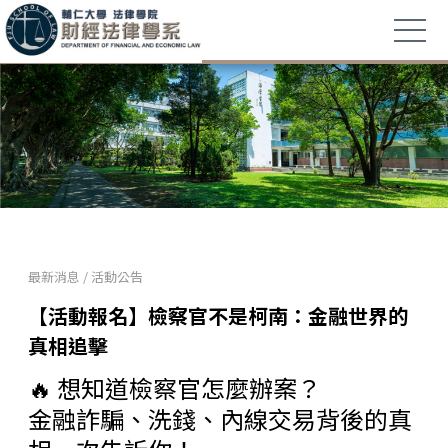
最新消息
/
活動公告
【活動報名】檢察官不是柯南：金融世界的
真相追擊
🔥 想知道檢察官怎麼辦案？
金融詐騙、洗錢、內線交易背後的真