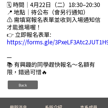
🗓️ 時間｜4月22日（二）18:30–20:30
📍 地點｜待公布（會另行通知）
⚠️ 需填寫報名表單並收到入場通知信
才能進場喔！
👉 立即報名表單:
https://forms.gle/3PxeLF3Atc2JUT1H
—
📚 有興趣的同學趕快報名～名額有
限，錯過可惜🔥
Back
最新消息
系所介紹
本系成員