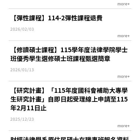
more+
【彈性課程】114-2彈性課程退費
2026/02/03
more+
【修讀碩士課程】115學年度法律學院學士
班優秀學生選修碩士班課程甄選簡章
2026/01/13
more+
【研究計畫】「115年度國科會補助大專學
生研究計畫」自即日起受理線上申請至115
年2月11日止
2025/12/23
more+
財經法律學系原住民碩士在職專班報名資料