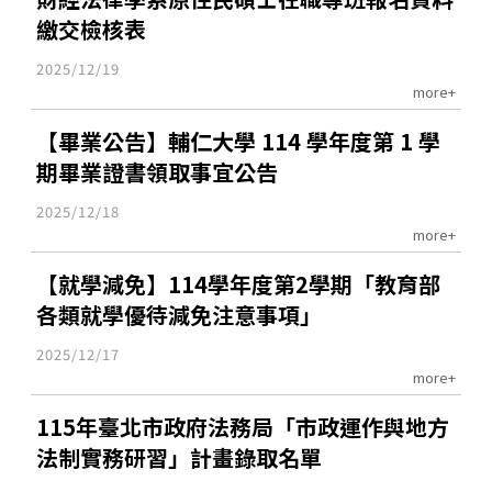
繳交檢核表
2025/12/19
more+
【畢業公告】輔仁大學 114 學年度第 1 學
期畢業證書領取事宜公告
2025/12/18
more+
【就學減免】114學年度第2學期「教育部
各類就學優待減免注意事項」
2025/12/17
more+
115年臺北市政府法務局「市政運作與地方
法制實務研習」計畫錄取名單