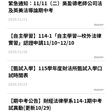
緊急通知：11/11（二）吳盈德老師公司法
及英美法導論期中考
2025/11/11
more+
【自主學習】114-1「自主學習—校外法律
實習」認證申請11/10~12/10
2025/11/10
more+
【甄試入學】115學年度財法所甄試入學口
試時間表
2025/10/23
more+
【期中考公告】財經法律學系114-1期中考
試異動(更新10/29)