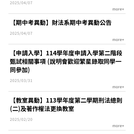
2025/04/07
more+
【期中考異動】財法系期中考異動公告
2025/04/07
more+
【申請入學】114學年度申請入學第二階段
甄試相關事項 (說明會歡迎繁星錄取同學一
同參加)
2025/03/31
more+
【教室異動】113學年度第二學期刑法總則
(二)及著作權法更換教室
2025/02/20
more+