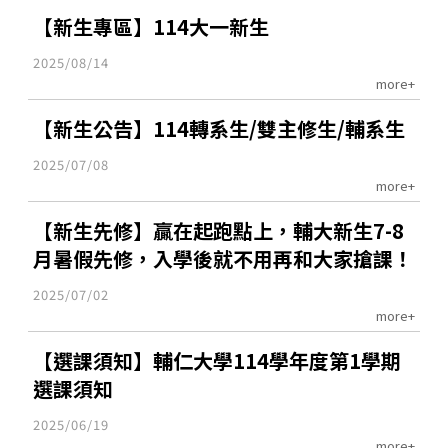
【新生專區】114大一新生
2025/08/14
more+
【新生公告】114轉系生/雙主修生/輔系生
2025/07/08
more+
【新生先修】贏在起跑點上，輔大新生7-8
月暑假先修，入學後就不用再和大家搶課！
2025/07/02
more+
【選課須知】輔仁大學114學年度第1學期
選課須知
2025/06/19
more+