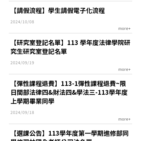
【請假流程】學生請假電子化流程
2024/10/08
more+
【研究室登記名單】113 學年度法律學院研
究生研究室登記名單
2024/09/19
more+
【彈性課程退費】113-1彈性課程退費~限
日間部法律四&財法四&學法三-113學年度
上學期畢業同學
2024/09/18
more+
【選課公告】113學年度第一學期進修部同