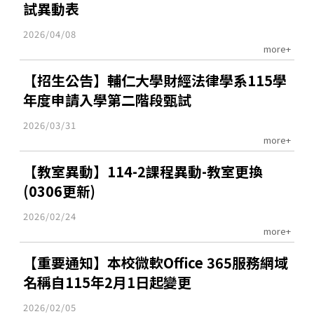
試異動表
2026/04/08
more+
【招生公告】輔仁大學財經法律學系115學
年度申請入學第二階段甄試
2026/03/31
more+
【教室異動】114-2課程異動-教室更換
(0306更新)
2026/02/24
more+
【重要通知】本校微軟Office 365服務網域
名稱自115年2月1日起變更
2026/02/05