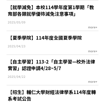
【就學減免】本校114學年度第1學期「教
育部各類就學優待減免注意事項」
2025/05/09
more+
【夏季學院】114年度全國夏季學院
2025/04/23
more+
【自主學習】113-2「自主學習—校外法律
實習」認證申請4/28~5/7
2025/04/22
more+
【招生】輔仁大學財經法律學系114年度轉
系考試公告