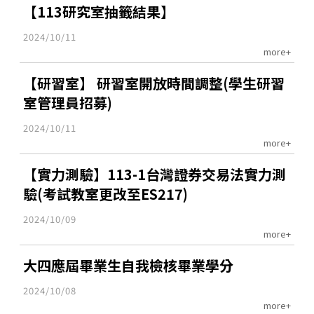
【113研究室抽籤結果】
2024/10/11
more+
【研習室】 研習室開放時間調整(學生研習
室管理員招募)
2024/10/11
more+
【實力測驗】113-1台灣證券交易法實力測
驗(考試教室更改至ES217)
2024/10/09
more+
大四應屆畢業生自我檢核畢業學分
2024/10/08
more+