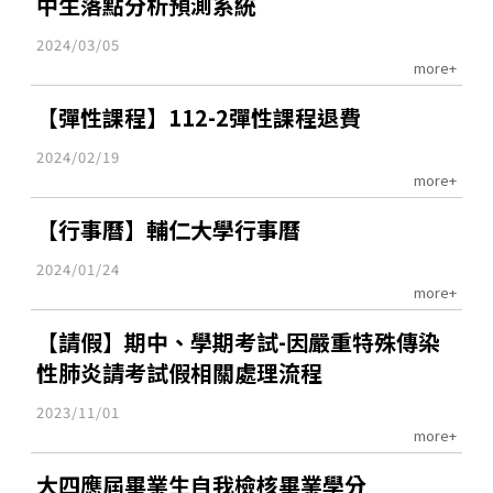
中生落點分析預測系統
2024/03/05
more+
【彈性課程】112-2彈性課程退費
2024/02/19
more+
【行事曆】輔仁大學行事曆
2024/01/24
more+
【請假】期中、學期考試-因嚴重特殊傳染
性肺炎請考試假相關處理流程
2023/11/01
more+
大四應屆畢業生自我檢核畢業學分