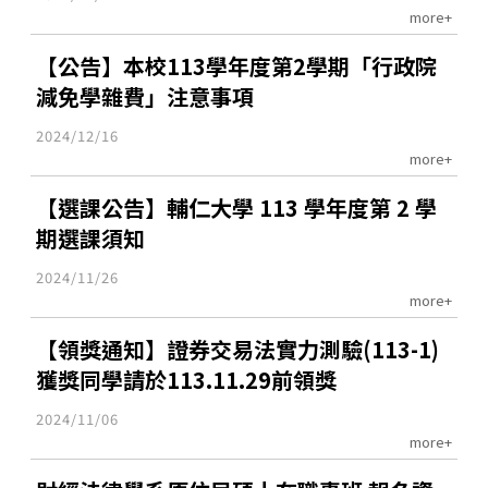
more+
【公告】本校113學年度第2學期「行政院
減免學雜費」注意事項
2024/12/16
more+
【選課公告】輔仁大學 113 學年度第 2 學
期選課須知
2024/11/26
more+
【領獎通知】證券交易法實力測驗(113-1)
獲獎同學請於113.11.29前領獎
2024/11/06
more+