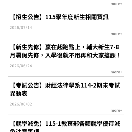
more+
【招生公告】115學年度新生相關資訊
2026/07/14
more+
【新生先修】贏在起跑點上，輔大新生7-8
月暑假先修，入學後就不用再和大家搶課！
2026/06/24
more+
【考試公告】財經法律學系114-2期末考試
異動表
2026/06/02
more+
【就學減免】115-1教育部各類就學優待減
免注意事項