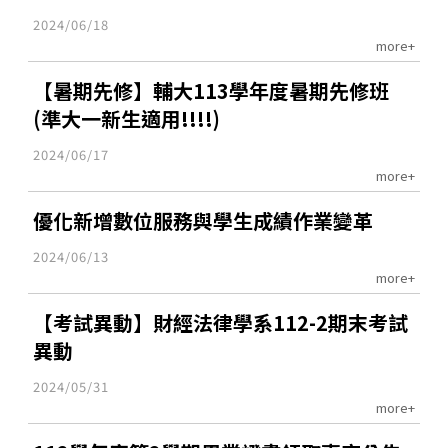
2024/06/18
more+
【暑期先修】輔大113學年度暑期先修班
(準大一新生適用!!!!)
2024/06/17
more+
優化新增數位服務與學生成績作業變革
2024/06/13
more+
【考試異動】財經法律學系112-2期末考試
異動
2024/05/31
more+