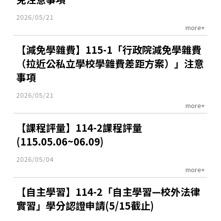
2026/05/21
more+
【減免學雜費】115-1「行政院減免學雜費
（拉近公私立學校學雜費差距方案）」注意
事項
2026/05/21
more+
【課程評量】114-2課程評量
(115.05.06~06.09)
2026/05/04
more+
【自主學習】114-2「自主學習—校外法律
實習」學分認證申請(5/15截止)