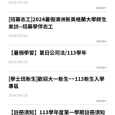
2024/07/29
more+
[招募志工]2024暑假澳洲新英格蘭大學師生
來訪--招募學伴志工
2024/07/02
more+
【暑假學習】夏日公司法/113學年
2024/06/25
more+
[學士班新生]歡迎大一新生~~113新生入學
專區
2024/06/19
more+
【註冊須知】113學年度第一學期註冊須知