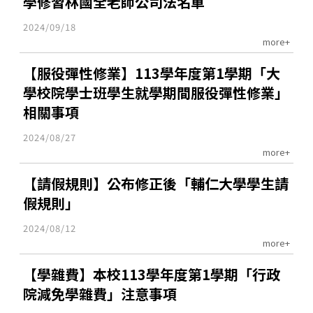
學修習林國全老師公司法名單
2024/09/18
more+
【服役彈性修業】113學年度第1學期「大
學校院學士班學生就學期間服役彈性修業」
相關事項
2024/08/27
more+
【請假規則】公布修正後「輔仁大學學生請
假規則」
2024/08/12
more+
【學雜費】本校113學年度第1學期「行政
院減免學雜費」注意事項