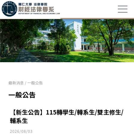
最新消息
/
一般公告
一般公告
【新生公告】115轉學生/轉系生/雙主修生/
輔系生
2026/08/03