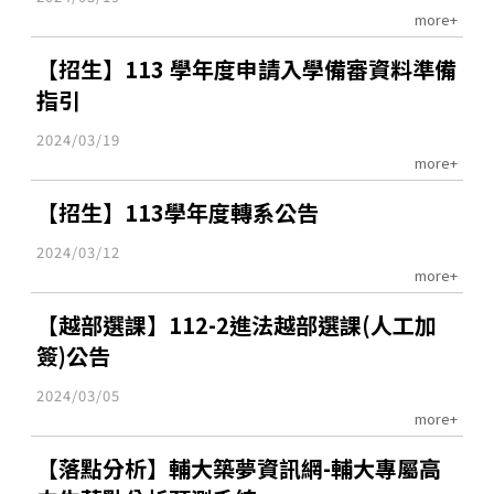
more+
【招生】113 學年度申請入學備審資料準備
指引
2024/03/19
more+
【招生】113學年度轉系公告
2024/03/12
more+
【越部選課】112-2進法越部選課(人工加
簽)公告
2024/03/05
more+
【落點分析】輔大築夢資訊網-輔大專屬高