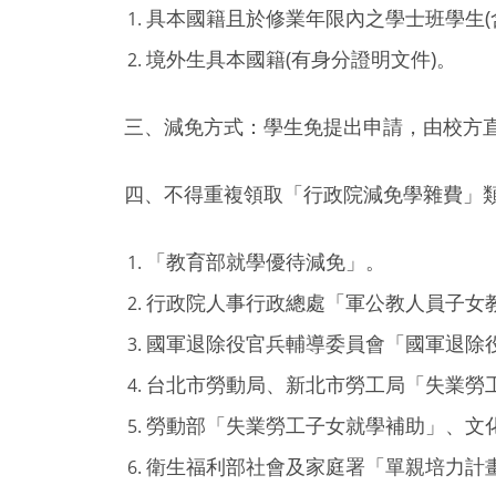
具本國籍且於修業年限內之學士班學生(
境外生具本國籍(有身分證明文件)。
三、減免方式：學生免提出申請，由校方直
四、不得重複領取「行政院減免學雜費」
「教育部就學優待減免」。
行政院人事行政總處「軍公教人員子女
國軍退除役官兵輔導委員會「國軍退除
台北市勞動局、新北市勞工局「失業勞
勞動部「失業勞工子女就學補助」、文
衛生福利部社會及家庭署「單親培力計