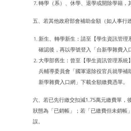
轉學（系）、休學、退學或開除學籍，
五、若其他政府部會補助金額（如人事行
新生、轉學新生：請至【學生資訊管理
確認後，再以學號登入「台新學雜費入
大學部舊生：曾至【學生資訊管理系統
兵輔導委員會「國軍退除役官兵就學補
新學雜費入口網」下載全額繳費憑單。
六、若已先行繳交扣減1.75萬元繳費單
狀態為「已銷帳」；若「已繳費但未銷帳
誤。