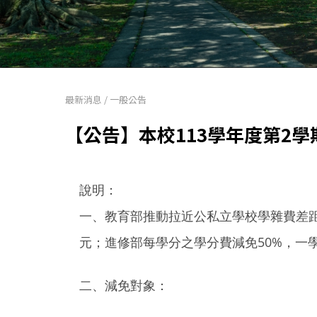
最新消息
/
一般公告
【公告】本校113學年度第2
說明：
一、教育部推動拉近公私立學校學雜費差距，
元；進修部每學分之學分費減免50%，一學
二、減免對象：