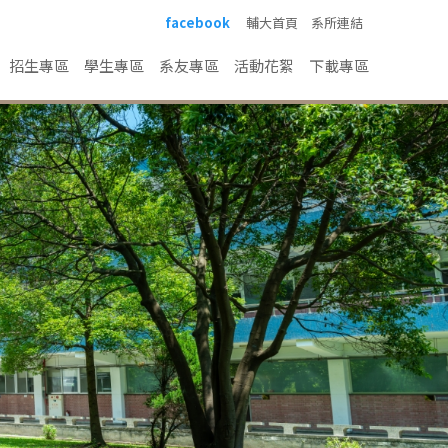
facebook
輔大首頁
系所連結
招生專區
學生專區
系友專區
活動花絮
下載專區