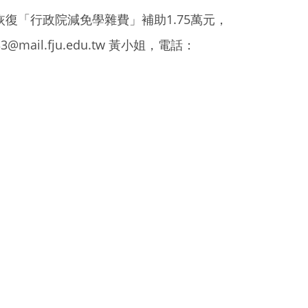
「行政院減免學雜費」補助1.75萬元，
l.fju.edu.tw 黃小姐，電話：