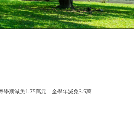
期減免1.75萬元，全學年減免3.5萬