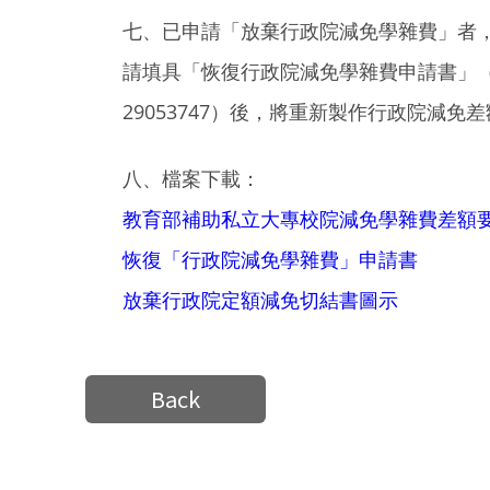
七、已申請「放棄行政院減免學雜費」者，
請填具「恢復行政院減免學雜費申請書」（如附件
29053747）後，將重新製作行政院減
八、檔案下載：
教育部補助私立大專校院減免學雜費差額
恢復「行政院減免學雜費」申請書
放棄行政院定額減免切結書圖示
Back