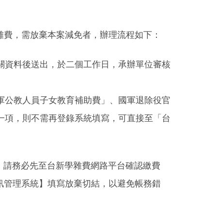
雜費，需放棄本案減免者，辦理流程如下：
關資料後送出，於二個工作日，承辦單位審核
軍公教人員子女教育補助費」、國軍退除役官
一項，則不需再登錄系統填寫，可直接至「台
，請務必先至台新學雜費網路平台確認繳費
訊管理系統】填寫放棄切結，以避免帳務錯