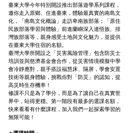
臺東大學今年特別開設推出部落遊學系列課程，
邀你走入原鄉、住進臺東，體驗最真實的南島文
化，「南島文化概論」走訪卑南族部落；「原住
民族部落學習與體驗」前進蘭嶼深入達悟族、排
灣族部落等，親身感受土地與文化魅力，並提供
在臺東大學住宿的名額。
臺灣大學所開設之「災害風險管理」包含防災士
培訓並與慈濟基金會合作，從災害情境模擬中學
會冷靜應對，親手搭設福慧床、隔屏，學會安置
技術等親身體驗，挑戰你對「防災」的認知，提
高災時生存機率！
修課不只是為了學分，而是為了讓自己在真實世
界中，站得更穩。第一階段有最多的選課名額，
快來看看有什麼課程，加入我們一起探索學習的
無限可能！