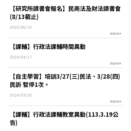
【研究所讀書會報名】民商法及財法讀書會
(8/13截止)
2025/06/19
more+
【課輔】行政法課輔時間異動
2024/04/17
more+
【自主學習】培訓3/27(三)民法、3/28(四)
民訴 暫停1次。
2024/03/26
more+
【課輔】行政法課輔教室異動(113.3.19公
告)