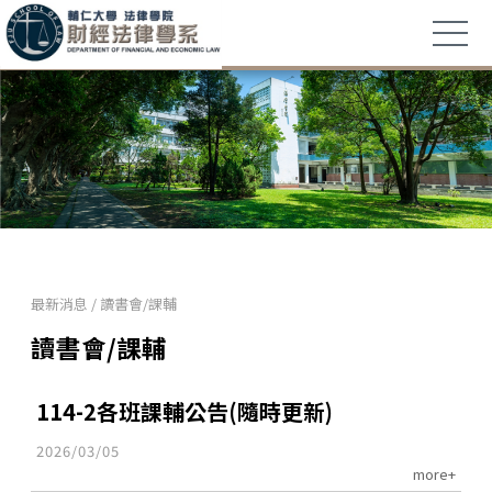
最新消息
/
讀書會/課輔
讀書會/課輔
114-2各班課輔公告(隨時更新)
2026/03/05
more+