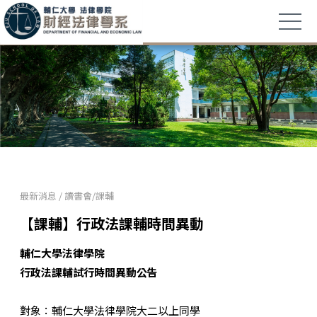
最新消息
/
讀書會/課輔
【課輔】行政法課輔時間異動
輔仁大學法律學院
行政法課輔試行時間異動公告
對象：輔仁大學法律學院大二以上同學