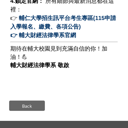
4.鎖定官網：
所有細節與最新消息都在這
裡：
👉
輔仁大學招生訊平台考生專區(115申請
入學報名、繳費、各項公告)
👉
輔大財經法律學系官網
期待在輔大校園見到充滿自信的你！加
油！💪
輔大財經法律學系 敬啟
Back