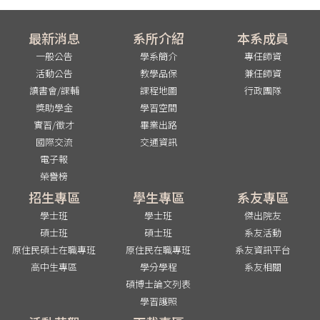
最新消息
系所介紹
本系成員
一般公告
學系簡介
專任師資
活動公告
教學品保
兼任師資
讀書會/課輔
課程地圖
行政團隊
獎助學金
學習空間
實習/徵才
畢業出路
國際交流
交通資訊
電子報
榮譽榜
招生專區
學生專區
系友專區
學士班
學士班
傑出院友
碩士班
碩士班
系友活動
原住民碩士在職專班
原住民在職專班
系友資訊平台
高中生專區
學分學程
系友相關
碩博士論文列表
學習護照