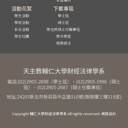
活動花絮
下載專區
學生活動
學士班
學術活動
碩士班
系友活動
原住民碩士在職專班
學生社團
學分學程
規章辦法
天主教輔仁大學財經法律學系
電話:(02)2905-2698（學士班）、(02)2905-3996（碩士
班）、(02)2905-2687（碩士在職專班）
地址:24205新北市新莊區中正路510號(樹德樓三樓319室)
Copyright 輔仁大學財經法律學系 All rights reserved. 網頁設計