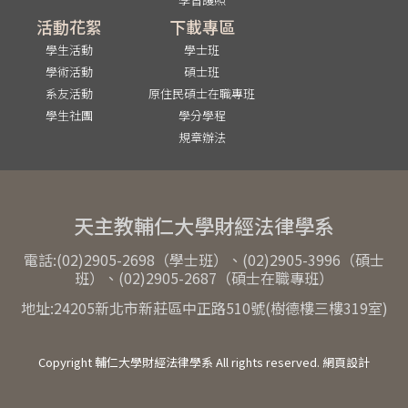
活動花絮
下載專區
學生活動
學士班
學術活動
碩士班
系友活動
原住民碩士在職專班
學生社團
學分學程
規章辦法
天主教輔仁大學財經法律學系
電話:(02)2905-2698（學士班）、(02)2905-3996（碩士
班）、(02)2905-2687（碩士在職專班）
地址:24205新北市新莊區中正路510號(樹德樓三樓319室)
Copyright 輔仁大學財經法律學系 All rights reserved. 網頁設計