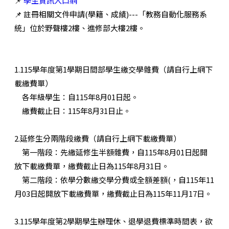
📌
學生資訊入口網
📌
註冊相關文件申請(學籍、成績)---「教務自動化服務系
統」位於野聲樓2樓、進修部大樓2樓。
1.115學年度第1學期日間部學生繳交學雜費（請自行上網下
載繳費單）
各年級學生：自115年8月01日起。
繳費截止日：115年8月31日止。
2.延修生分兩階段繳費（請自行上網下載繳費單）
第一階段：先繳延修生半額雜費，自115年8月01日起開
放下載繳費單，繳費截止日為115年8月31日。
第二階段：依學分數繳交學分費或全額差額(，自115年11
月03日起開放下載繳費單，繳費截止日為115年11月17日。
3.115學年度第2學期學生辦理休、退學退費標準時間表，欲