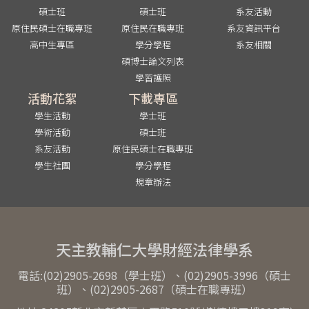
碩士班
碩士班
系友活動
原住民碩士在職專班
原住民在職專班
系友資訊平台
高中生專區
學分學程
系友相關
碩博士論文列表
學習護照
活動花絮
下載專區
學生活動
學士班
學術活動
碩士班
系友活動
原住民碩士在職專班
學生社團
學分學程
規章辦法
天主教輔仁大學財經法律學系
電話:(02)2905-2698（學士班）、(02)2905-3996（碩士
班）、(02)2905-2687（碩士在職專班）