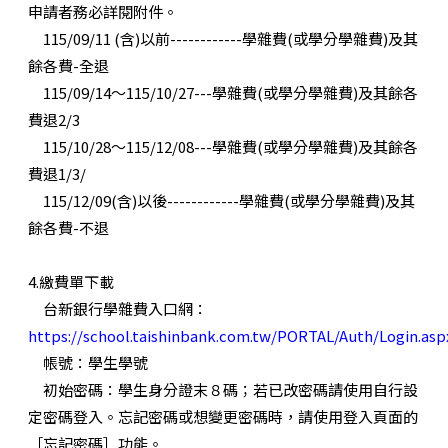
申請者務必詳閱附件。
115/09/11 (含)以前------------學雜費(或學分學雜費)及其
餘各費-全退
115/09/14～115/10/27---學雜費(或學分學雜費)及其餘各
費退2/3
115/10/28～115/12/08---學雜費(或學分學雜費)及其餘各
費退1/3/
115/12/09(含)以後------------學雜費(或學分學雜費)及其
餘各費-不退
4.繳費單下載
台新銀行學雜費入口網：
https://school.taishinbank.com.tw/PORTAL/Auth/Login.asp
帳號：學生學號
初始密碼：學生身分證末８碼；若已改密碼請使用自行設
定密碼登入。忘記密碼或想變更密碼時，請使用登入頁面的
［忘記密碼］功能。