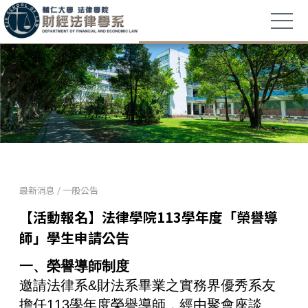
最新消息
/
一般公告
【活動報名】法律學院113學年度「榮譽導
師」學生申請公告
一、榮譽導師制度
邀請法律系&財法系畢業之實務界優秀系友
擔任113學年度榮譽導師，經由聚會座談、