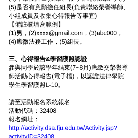
(5)是否有意願擔任組長(負責聯絡榮譽導師、
小組成員及收集心得報告等事宜)
【備註欄填寫範例】
(1)男，(2)xxxx@gmail.com，(3)abc000，
(4)應徵法務工作，(5)組長。
三、心得報告&學習護照認證
參與同學於該學年結束(7~8月)應繳交榮譽導
師活動心得報告(電子檔)，以認證法律學院
學生學習護照L-10。
請至活動報名系統報名
活動代碼：32408
報名網址
：
http://activity.dsa.fju.edu.tw/Activity.jsp?
activityID=32408