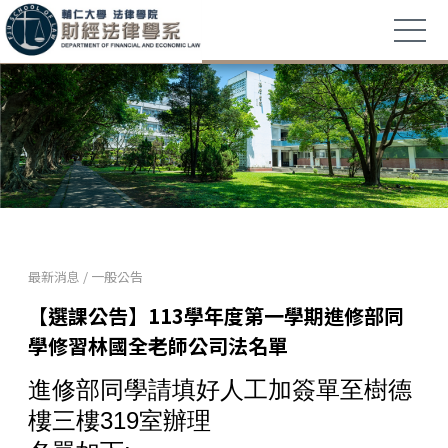
最新消息
/
一般公告
【選課公告】113學年度第一學期進修部同
學修習林國全老師公司法名單
進修部同學請填好人工加簽單至樹德
樓三樓319室辦理