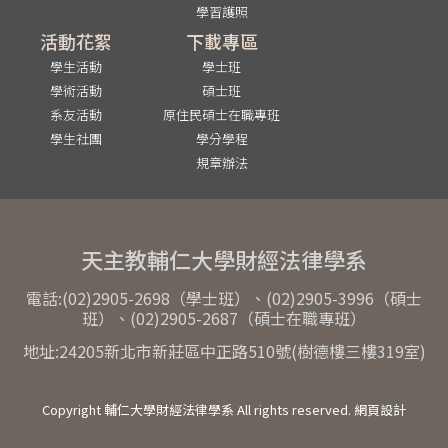
學習護照
活動花絮
下載專區
學生活動
學士班
學術活動
碩士班
系友活動
原住民碩士在職專班
學生社團
學分學程
規章辦法
天主教輔仁大學財經法律學系
電話:(02)2905-2698（學士班）、(02)2905-3996（碩士
班）、(02)2905-2687（碩士在職專班）
地址:24205新北市新莊區中正路510號(樹德樓三樓319室)
Copyright 輔仁大學財經法律學系 All rights reserved. 網頁設計