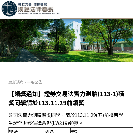
最新消息
/
一般公告
【領獎通知】證券交易法實力測驗(113-1)獲
獎同學請於113.11.29前領獎
公司法實力測驗獲獎同學，請於113.11.29(五)前攜帶學
生證至財經法律系辦(LW319)領獎。
學號
姓名
獎項