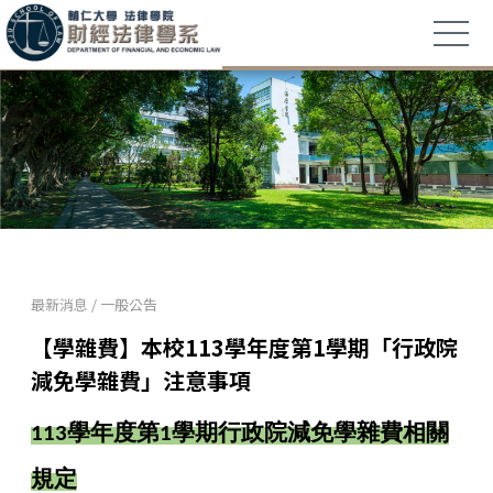
最新消息
/
一般公告
【學雜費】本校113學年度第1學期「行政院
減免學雜費」注意事項
113
學年度第
1
學期
行政院減免學雜費相關
規定