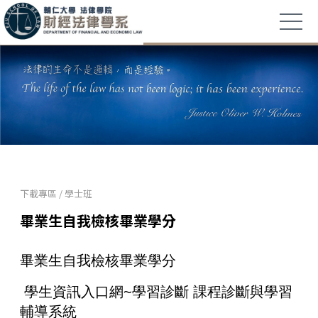
下載專區
/
學士班
畢業生自我檢核畢業學分
畢業生自我檢核畢業學分
學生資訊入口網~學習診斷 課程診斷與學習
輔導系統