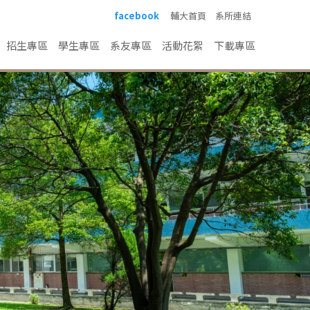
facebook
輔大首頁
系所連結
招生專區
學生專區
系友專區
活動花絮
下載專區