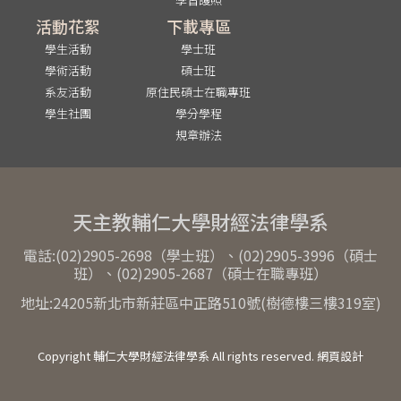
活動花絮
下載專區
學生活動
學士班
學術活動
碩士班
系友活動
原住民碩士在職專班
學生社團
學分學程
規章辦法
天主教輔仁大學財經法律學系
電話:(02)2905-2698（學士班）、(02)2905-3996（碩士
班）、(02)2905-2687（碩士在職專班）
地址:24205新北市新莊區中正路510號(樹德樓三樓319室)
Copyright 輔仁大學財經法律學系 All rights reserved. 網頁設計