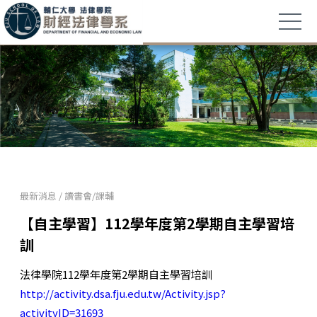
最新消息
/
讀書會/課輔
【自主學習】112學年度第2學期自主學習培
訓
法律學院112學年度第2學期自主學習培訓
http://activity.dsa.fju.edu.tw/Activity.jsp?
activityID=31693