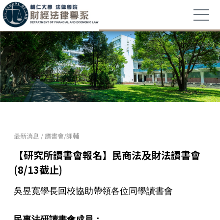
最新消息
/
讀書會/課輔
【研究所讀書會報名】民商法及財法讀書會
(8/13截止)
吳昱寛學長回校協助帶領各位同學讀書會
民事法研讀書會成員：