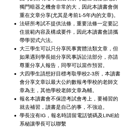
獨門暗器之機會非常的大，因此本讀書會側
重在文章分享(尤其是考前1-5年內的文章)。
法研所考試不提供法條，重要法條一定要記
住規範內容及構成要件，因此本讀書會請攜
帶學習式六法。
大三學生可以只分享民事實體法類文章，但
如果遇到學長姐分享民事訴訟法部分，亦請
尊重分享人報告，同學可以當作預習。
大四學生請想好目標考取學校2-3所，本讀書
會分享文章以最大公約數報考學校的老師文
章為主，其他學校老師文章為輔。
報名本讀書會不保證考試會考上，要補習的
就去補習，讀書是自己的事，不強迫。
學長沒有IG，報名時請留電話號碼及LINE給
系秘讓學長可以聯繫