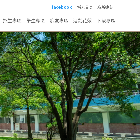
facebook
輔大首頁
系所連結
招生專區
學生專區
系友專區
活動花絮
下載專區