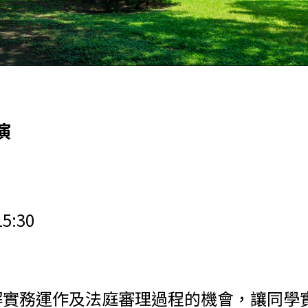
演
5:30
解實務運作及法庭審理過程的機會，讓同學