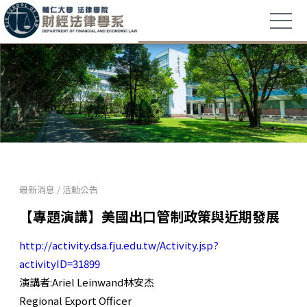
最新消息
/
活動公告
【專題演講】美國出口管制政策與近期發展
http://activity.dsa.fju.edu.tw/Activity.jsp?
activityID=31899
演講者:Ariel Leinwand林安杰
Regional Export Officer