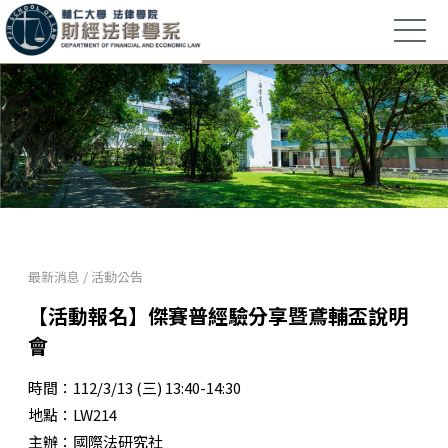
最新消息
/
活動公告
【活動報名】傑賽普經驗分享暨鳶輔盃說明
會
時間：112/3/13 (三) 13:40-14:30
地點：LW214
主辦：國際法研究社