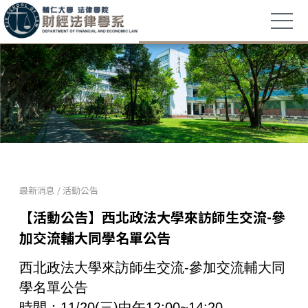
最新消息
/
活動公告
【活動公告】西北政法大學來訪師生交流-參
加交流輔大同學名單公告
西北政法大學來訪師生交流-參加交流輔大同
學名單公告
時間：11/20(三)中午12:00~14:20