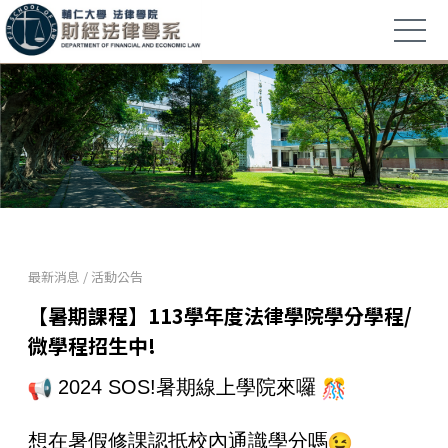
最新消息
/
活動公告
【暑期課程】113學年度法律學院學分學程/
微學程招生中!
2024 SOS!暑期線上學院來囉
想在暑假修課認抵校內通識學分嗎