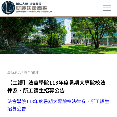
最新消息
/
實習/徵才
【工讀】法官學院113年度暑期大專院校法
律系、所工讀生招募公告
法官學院113年度暑期大專院校法律系、所工讀生
招募公告