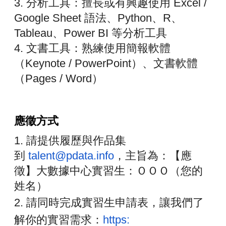
3. 分析工具：擅長或有興趣使用 Excel /
Google Sheet 語法、Python、R、
Tableau、Power BI 等分析工具
4. 文書工具：熟練使用簡報軟體
（Keynote / PowerPoint）、文書軟體
（Pages / Word）
應徵方式
1. 請提供履歷與作品集
到
talent@pdata.info
，
主旨為：【應
徵】大數據中心實習生：ＯＯＯ（您的
姓名）
2. 請同時完成實習生申請表，讓我們了
解你的實習需求：
https: