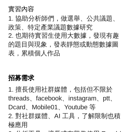
實習內容
1. 協助分析師們，做選舉、公共議題、
政策、特定產業議題數據研究
2. 也期待實習生使用大數據，發現有趣
的題目與現象，
發表靜態或動態數據圖
表，累積個人作品
招募需求
1. 擅長使用社群媒體，包括但不限於
threads、facebook、instagram、
ptt、
Dcard、Mobile01、Youtube 等
2. 對社群媒體、AI 工具，了解限制也積
極應用