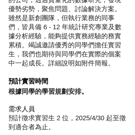
優勢劣勢，聚焦問題、討論解決方案。
雖然是新創團隊，
但執行業務的同事
們，皆具備 6 - 12 年統計研究專業及數
據分析經驗，能夠提供實務經驗的務實
累積。
竭誠邀請優秀的同學們擔任實習
生，
我們也期待與同學們在實際的個案
中一起成長。
詳細說明如附件簡報。
預計實習時間
根據同學的學習規劃安排。
需求人員
預計徵求實習生 2 位，2025/4/30 起至徵
到適合者為止。