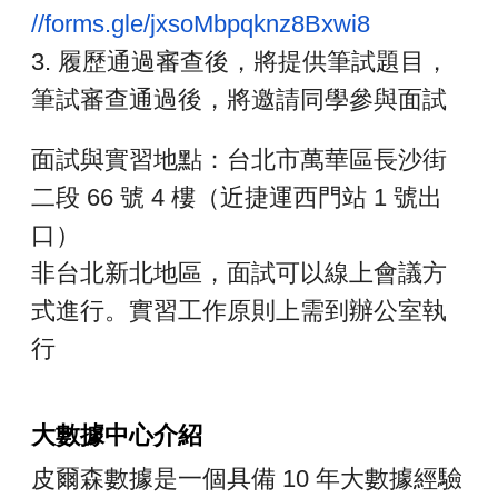
//forms.gle/jxsoMbpqknz8Bxwi8
3. 履歷通過審查後，將提供筆試題目，
筆試審查通過後，
將邀請同學參與面試
面試與實習地點：台北市萬華區長沙街
二段 66 號 4 樓（近捷運西門站 1 號出
口）
非台北新北地區，面試可以線上會議方
式進行。
實習工作原則上需到辦公室執
行
大數據中心介紹
皮爾森數據是一個具備 10 年大數據經驗