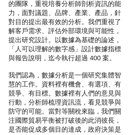
的團隊，重視培養分析師剖析資訊的能
力，面對議題、
品牌、產業、產品，針
對目的提出最有效的分析。
我們重視了
解客戶需求、評估外部環境與可能性，
提出研究設計。
以數據為基礎的論述，
「人可以理解的數字感」
設計數據指標
與報告說明，迄今執行超過 400 案。
我們認為，數據分析是一個研究集體智
慧的工作。資料裡有機會、
有選項、有
競爭、有目標。數據裡有人們的意見與
行動，
分析師梳理資訊流，看見競爭與
防守的可能。當對等關稅來臨，
我們關
注國際貿易平衡被打破後的此消彼長，
是否能促成多個目的達成，政府決策是