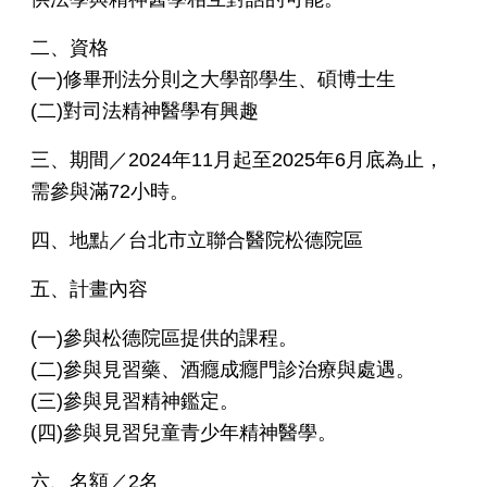
二、資格
(一)修畢刑法分則之大學部學生、碩博士生
(二)對司法精神醫學有興趣
三、期間／2024年11月起至2025年6月底為止，
需參與滿72小時。
四、地點／台北市立聯合醫院松德院區
五、計畫內容
(一)參與松德院區提供的課程。
(二)參與見習藥、酒癮成癮門診治療與處遇。
(三)參與見習精神鑑定。
(四)參與見習兒童青少年精神醫學。
六、名額／2名