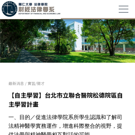
最新消息
/
實習/徵才
【自主學習】台北市立聯合醫院松德院區自
主學習計畫
一、目的／促進法律學院系所學生認識和了解司
法精神醫學實務運作，增進科際整合的視野，提
供法學與精神醫學相互對話的可能。