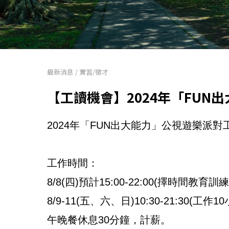
最新消息
/
實習/徵才
【工讀機會】2024年「FU
2024年「FUN出大能力」公視遊樂派對
工作時間：
8/8(四)預計15:00-22:00(擇時間教育
8/9-11(五、六、日)10:30-21:30(工作1
午晚餐休息30分鐘，計薪。