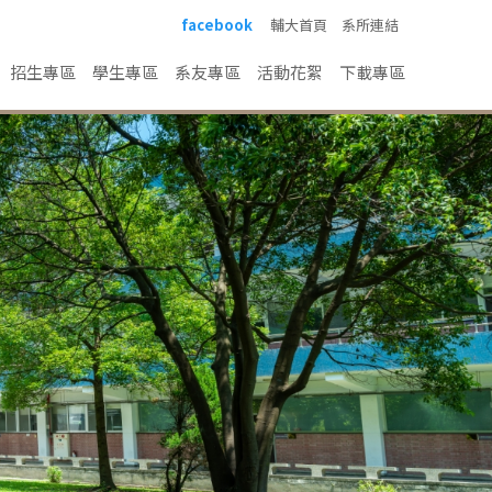
facebook
輔大首頁
系所連結
招生專區
學生專區
系友專區
活動花絮
下載專區