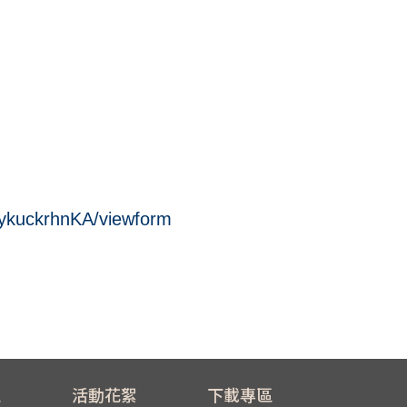
ykuckrhnKA/viewform
區
活動花絮
下載專區