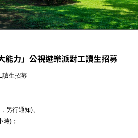
N出大能力」公視遊樂派對工讀生招募
工讀生招募
訓練，另行通知)、
0小時)；