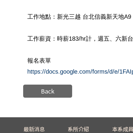
工作地點：新光三越 台北信義新天地A9
工作薪資：時薪183/hr計，週五、六新台
報名表單
https://docs.google.com/forms/d/e/1
Back
最新消息
系所介紹
本系成