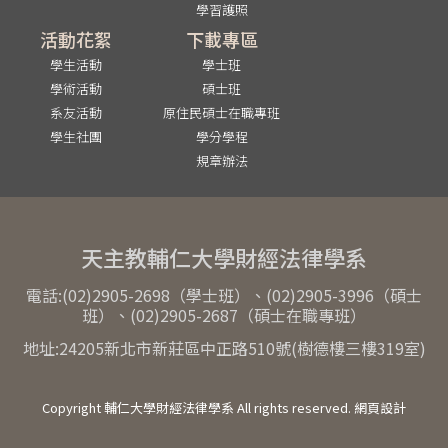
學習護照
活動花絮
下載專區
學生活動
學士班
學術活動
碩士班
系友活動
原住民碩士在職專班
學生社團
學分學程
規章辦法
天主教輔仁大學財經法律學系
電話:(02)2905-2698（學士班）、(02)2905-3996（碩士
班）、(02)2905-2687（碩士在職專班）
地址:24205新北市新莊區中正路510號(樹德樓三樓319室)
Copyright 輔仁大學財經法律學系 All rights reserved. 網頁設計