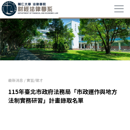
最新消息
/
實習/徵才
115年臺北市政府法務局「市政運作與地方
法制實務研習」計畫錄取名單