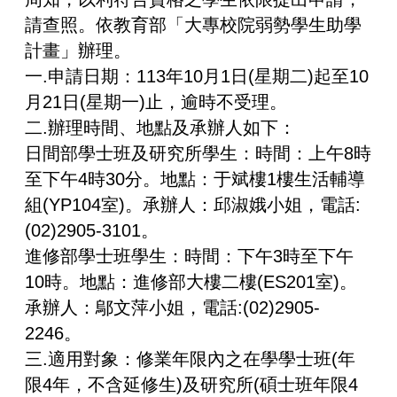
請查照。依教育部「大專校院弱勢學生助學
計畫」辦理。
一.申請日期：113年10月1日(星期二)起至10
月21日(星期一)止，逾時不受理。
二.辦理時間、地點及承辦人如下：
日間部學士班及研究所學生：時間：上午8時
至下午4時30分。地點：于斌樓1樓生活輔導
組(YP104室)。承辦人：邱淑娥小姐，電話:
(02)2905-3101。
進修部學士班學生：時間：下午3時至下午
10時。地點：進修部大樓二樓(ES201室)。
承辦人：鄔文萍小姐，電話:(02)2905-
2246。
三.適用對象：修業年限內之在學學士班(年
限4年，不含延修生)及研究所(碩士班年限4