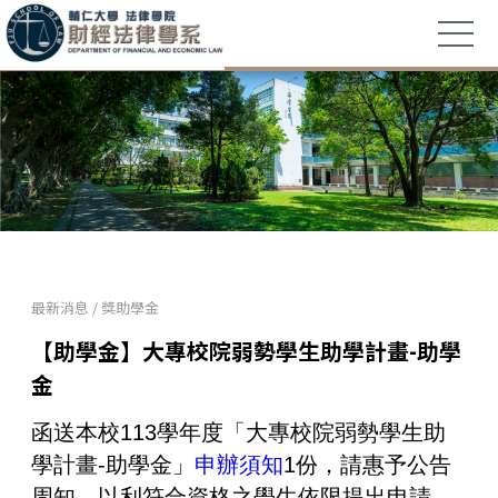
最新消息
/
獎助學金
【助學金】大專校院弱勢學生助學計畫-助學
金
函送本校113學年度「大專校院弱勢學生助
學計畫-助學金」
申辦須知
1份，請惠予公告
周知，以利符合資格之學生依限提出申請，