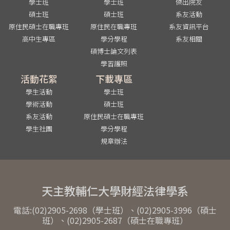
學士班
學士班
傑出院友
碩士班
碩士班
系友活動
原住民碩士在職專班
原住民在職專班
系友資訊平台
高中生專區
學分學程
系友相關
碩博士論文列表
學習護照
活動花絮
下載專區
學生活動
學士班
學術活動
碩士班
系友活動
原住民碩士在職專班
學生社團
學分學程
規章辦法
天主教輔仁大學財經法律學系
電話:(02)2905-2698（學士班）、(02)2905-3996（碩士
班）、(02)2905-2687（碩士在職專班）