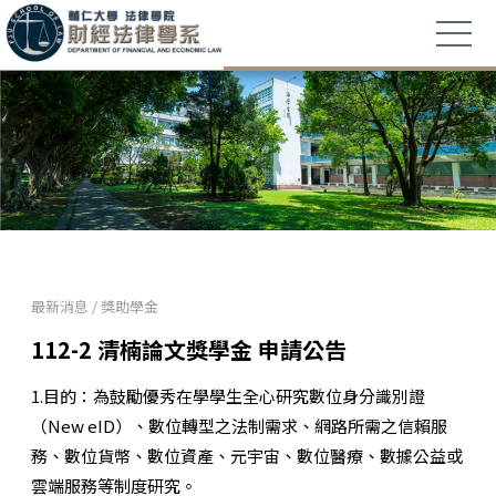
最新消息
/
獎助學金
112-2 清楠論文獎學金 申請公告
1.目的：為鼓勵優秀在學學生全心研究數位身分識別證
（New eID）、數位轉型之法制需求、網路所需之信賴服
務、數位貨幣、數位資產、元宇宙、數位醫療、數據公益或
雲端服務等制度研究。