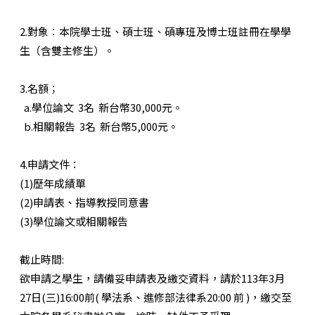
2.對象：本院學士班、碩士班、碩專班及博士班註冊在學學
生（含雙主修生）。
3.名額；
a.學位論文 3名 新台幣30,000元。
b.相關報告 3名 新台幣5,000元。
4.申請文件：
(1)歷年成績單
(2)申請表、指導教授同意書
(3)學位論文或相關報告
截止時間:
欲申請之學生，請備妥申請表及繳交資料，請於113年3月
27日(三)16:00前( 學法系、進修部法律系20:00 前 )，繳交至