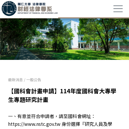
最新消息
/
一般公告
【國科會計畫申請】114年度國科會大專學
生專題研究計畫
一、有意並符合申請者，請至國科會網址：
https://www.nstc.gov.tw 身份選擇『研究人員及學