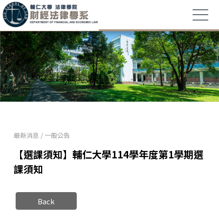
最新消息
/
一般公告
【選課須知】輔仁大學114學年度第1學期選
課須知
Back