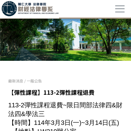
最新消息
/
一般公告
【彈性課程】113-2彈性課程退費
113-2彈性課程退費~限日間部法律四&財
法四&學法三
【時間】114年3月3日(一)~3月14日(五)