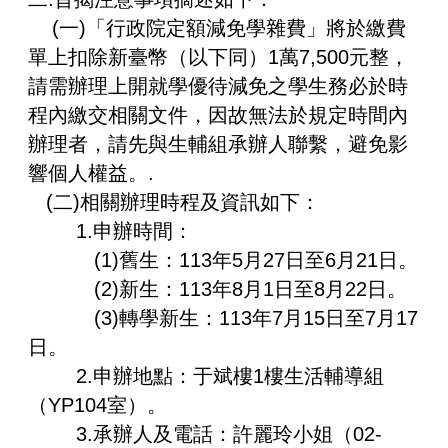
(一)「行政院定額減免學雜費」將於繳費
單上扣除新臺幣（以下同）1萬7,500元整，
請需辦理上開就學優待減免之學生務必於時
程內繳交相關文件，因故無法於規定時間內
辦理者，請先與生輔組承辦人聯繫，避免影
響個人權益。.
(二)相關辦理時程及資訊如下：
1.申辦時間：
(1)舊生：113年5月27日至6月21日。
(2)新生：113年8月1日至8月22日。
(3)轉學新生：113年7月15日至7月17
日。
2.申辦地點：于斌樓1樓生活輔導組
（YP104室）。
3.承辦人及電話：許麗玲小姐（02-