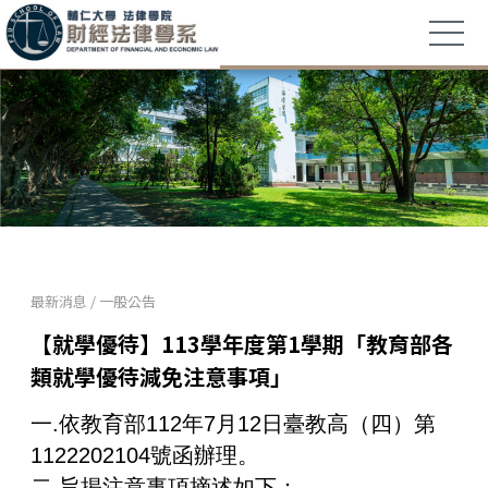
最新消息
/
一般公告
【就學優待】113學年度第1學期「教育部各
類就學優待減免注意事項」
一.依教育部112年7月12日臺教高（四）第
1122202104號函辦理。
二.旨揭注意事項摘述如下：