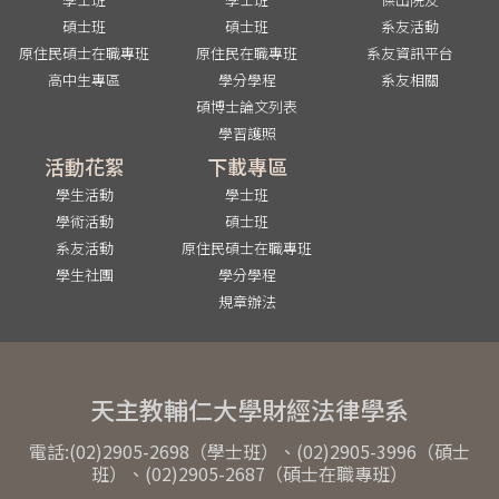
碩士班
碩士班
系友活動
原住民碩士在職專班
原住民在職專班
系友資訊平台
高中生專區
學分學程
系友相關
碩博士論文列表
學習護照
活動花絮
下載專區
學生活動
學士班
學術活動
碩士班
系友活動
原住民碩士在職專班
學生社團
學分學程
規章辦法
天主教輔仁大學財經法律學系
電話:(02)2905-2698（學士班）、(02)2905-3996（碩士
班）、(02)2905-2687（碩士在職專班）